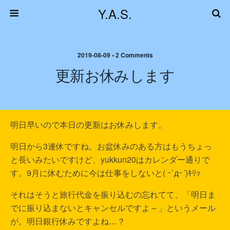
Y.A.S.
2019-08-09 • 2 Comments
更新お休みします
明日早いので本日の更新はお休みします。
明日から3連休ですね。お盆休みのある方はもうちょっ
と長いみたいですけど、yukkun20はカレンダー通りで
す。9月に休むために今は仕事をしないと( ｰ`дｰ´)ｷﾘｯ
それはそうと旅行代金を振り込むの忘れてて、「明日ま
でに振り込まないとキャンセルですよ～」というメール
が。明日銀行休みですよね…？