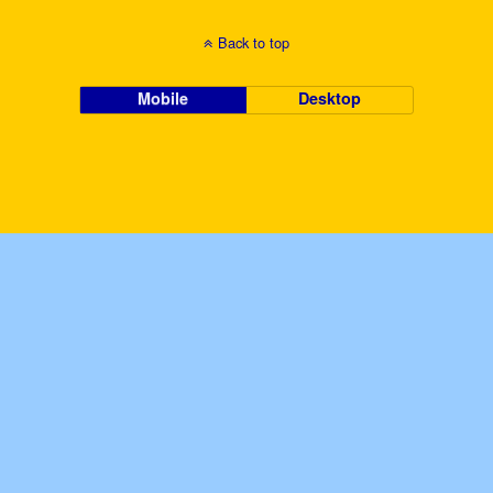
Back to top
Mobile
Desktop