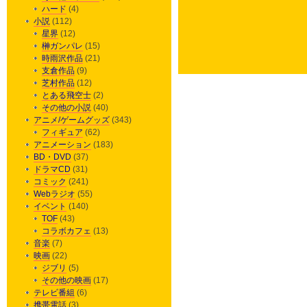
ハード
(4)
小説
(112)
星界
(12)
榊ガンパレ
(15)
時雨沢作品
(21)
支倉作品
(9)
芝村作品
(12)
とある飛空士
(2)
その他の小説
(40)
アニメ/ゲームグッズ
(343)
フィギュア
(62)
アニメーション
(183)
BD・DVD
(37)
ドラマCD
(31)
コミック
(241)
Webラジオ
(55)
イベント
(140)
TOF
(43)
コラボカフェ
(13)
音楽
(7)
映画
(22)
ジブリ
(5)
その他の映画
(17)
テレビ番組
(6)
携帯電話
(3)