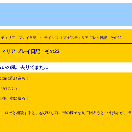
ゼスティリア プレイ日記
>
テイルズ オブ ゼスティリア プレイ日記 その22
ティリア プレイ日記 その22
らいの風、去りてまた…
て城に忍び込もう
いかけよう
た後、宿に戻ろう
し、ロゼと相談すると、忍び込む前に街の様子を見て回ろうという指示が。待