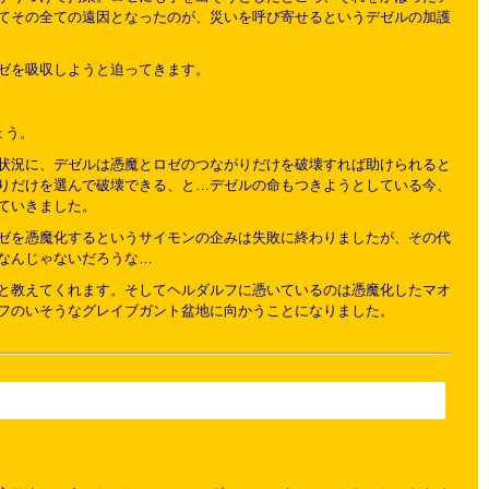
てその全ての遠因となったのが、災いを呼び寄せるというデゼルの加護
ゼを吸収しようと迫ってきます。
ょう。
状況に、デゼルは憑魔とロゼのつながりだけを破壊すれば助けられると
りだけを選んで破壊できる、と…デゼルの命もつきようとしている今、
ていきました。
ゼを憑魔化するというサイモンの企みは失敗に終わりましたが、その代
なんじゃないだろうな…
と教えてくれます。そしてヘルダルフに憑いているのは憑魔化したマオ
フのいそうなグレイブガント盆地に向かうことになりました。