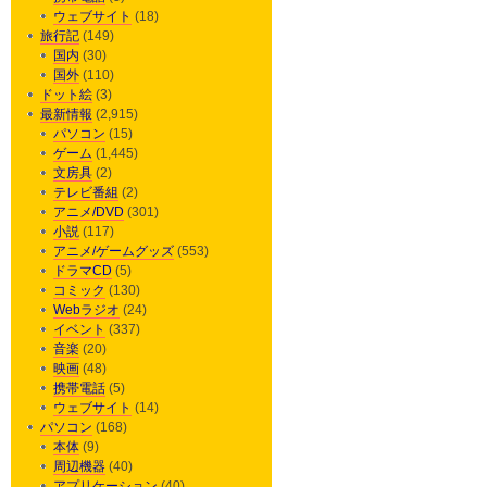
ウェブサイト
(18)
旅行記
(149)
国内
(30)
国外
(110)
ドット絵
(3)
最新情報
(2,915)
パソコン
(15)
ゲーム
(1,445)
文房具
(2)
テレビ番組
(2)
アニメ/DVD
(301)
小説
(117)
アニメ/ゲームグッズ
(553)
ドラマCD
(5)
コミック
(130)
Webラジオ
(24)
イベント
(337)
音楽
(20)
映画
(48)
携帯電話
(5)
ウェブサイト
(14)
パソコン
(168)
本体
(9)
周辺機器
(40)
アプリケーション
(40)