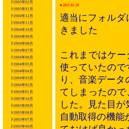
┣
2005年02月
■
2011-01-29
┣
2005年01月
適当にフォルダ
┣
2004年12月
┣
2004年11月
きました
┣
2004年10月
┣
2004年09月
┣
2004年08月
┣
2004年07月
これまではケー
┣
2004年06月
┣
2004年05月
使っていたので
┣
2004年04月
り、音楽データ
┣
2004年03月
┣
2004年02月
てしまったので、
┣
2004年01月
┣
2003年10月
した。見た目が
┣
2003年09月
┣
2003年08月
自動取得の機能
┣
2003年07月
┣
2003年06月