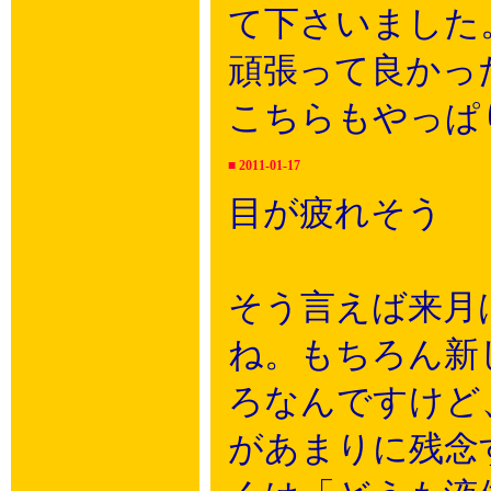
て下さいました
頑張って良かっ
こちらもやっぱ
■
2011-01-17
目が疲れそう
そう言えば来月はい
ね。もちろん新
ろなんですけど
があまりに残念