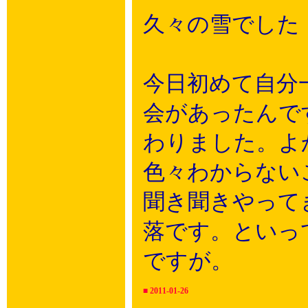
久々の雪でした
今日初めて自分
会があったんで
わりました。よ
色々わからない
聞き聞きやって
落です。といっ
ですが。
■
2011-01-26