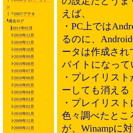
の設定だとうま
ン
えば、
┃┗
2007/アテネ
┗過去ログ
・PC上ではAn
┣
2011年01月
┣
2010年12月
るのに、Andr
┣
2010年11月
ータは作成され
┣
2010年10月
┣
2010年09月
バイトになって
┣
2010年08月
┣
2010年07月
・プレイリスト
┣
2010年06月
┣
2010年05月
ーしても消える
┣
2010年04月
┣
2010年03月
・プレイリスト
┣
2010年02月
色々調べたとこ
┣
2010年01月
┣
2009年12月
が、Winamp
┣
2009年11月