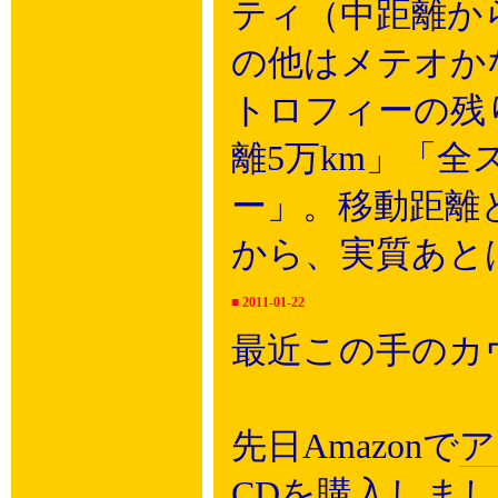
ティ（中距離か
の他はメテオか
トロフィーの残
離5万km」「
ー」。移動距離
から、実質あと
■
2011-01-22
最近この手のカ
先日Amazonで
ア
CDを購入しま