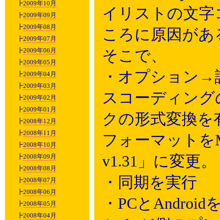
┣
2009年10月
イリストの文字
┣
2009年09月
┣
2009年08月
ころに原因があ
┣
2009年07月
┣
2009年06月
そこで、
┣
2009年05月
・オプション→設
┣
2009年04月
┣
2009年03月
スコーディング
┣
2009年02月
┣
2009年01月
クの形式変換を
┣
2008年12月
┣
2008年11月
フォーマットをMP4
┣
2008年10月
┣
2008年09月
v1.31」に変更。
┣
2008年08月
・同期を実行
┣
2008年07月
┣
2008年06月
・PCとAndro
┣
2008年05月
┣
2008年04月