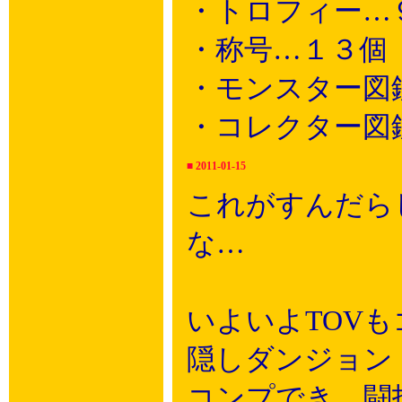
・トロフィー…
・称号…１３個
・モンスター図
・コレクター図
■
2011-01-15
これがすんだら
な…
いよいよTOV
隠しダンジョン
コンプでき、闘