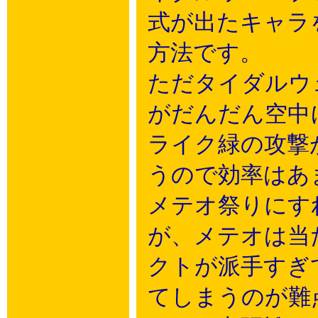
式が出たキャラ
方法です。
ただタイダルウ
がだんだん空中
ライク緑の攻撃
うので効率はあ
メテオ祭りにす
が、メテオは当
クトが派手すぎ
てしまうのが難