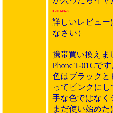
が入ったらイヤ
■
2011-01-25
詳しいレビュー
なさい）
携帯買い換えま
Phone T-01C
です
色はブラックと
ってピンクにし
手な色ではなく
まだ使い始めた