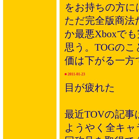
をお持ちの方に
ただ完全版商法
か最悪Xbox
思う。TOGの
価は下がる一方
■
2011-01-23
目が疲れた
最近TOVの記
ようやく全キャ