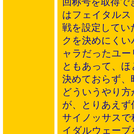
回称号を取得で
はフェイタルス
戦を設定してい
クを決めにくい
ャラだったユー
ともあって、ほ
決めておらず、
どういうやり方
が、とりあえず
サイノッサスで
イダルウェーブ