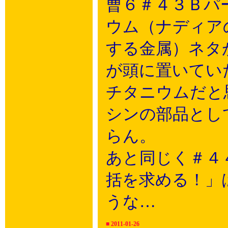
曹６＃４３Ｂパ
ウム（ナディア
する金属）ネタ
が頭に置いてい
チタニウムだと
シンの部品とし
らん。
あと同じく＃４
括を求める！」
うな…
■
2011-01-26