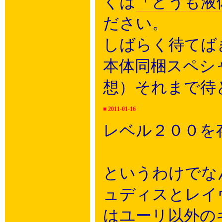
くは
「どうも液
ださい。
しばらく待てば
本体同梱スペシ
想）それまで待
■
2011-01-16
レベル２００を
というわけでな
ュディスとレイ
はユーリ以外の