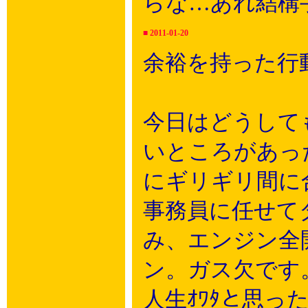
らな…あれ結構
■
2011-01-20
余裕を持った行
今日はどうして
いところがあっ
にギリギリ間に
事務員に任せて
み、エンジン全
ン。ガス欠です
人生ｵﾜﾀと思