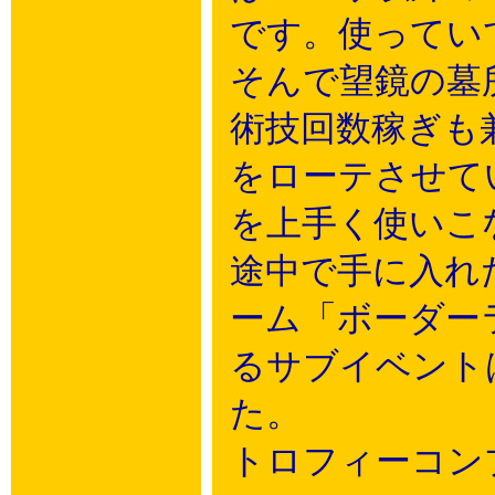
です。使ってい
そんで望鏡の墓
術技回数稼ぎも
をローテさせて
を上手く使いこ
途中で手に入れ
ーム「ボーダー
るサブイベント
た。
トロフィーコン