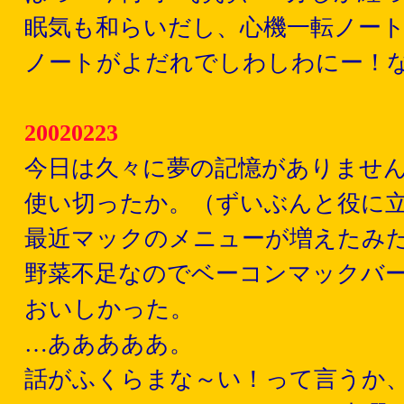
眠気も和らいだし、心機一転ノー
ノートがよだれでしわしわにー！
20020223
今日は久々に夢の記憶がありませ
使い切ったか。（ずいぶんと役に
最近マックのメニューが増えたみ
野菜不足なのでベーコンマックバ
おいしかった。
…あああああ。
話がふくらまな～い！って言うか