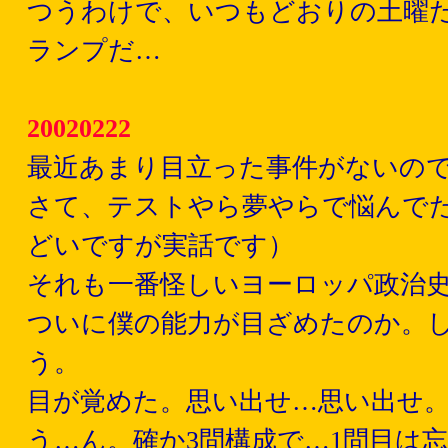
つうわけで、いつもどおりの土曜
ランプだ…
20020222
最近あまり目立った事件がないの
さて、テストやら夢やらで悩んで
どいですが実話です）
それも一番怪しいヨーロッパ政治
ついに僕の能力が目ざめたのか。
う。
目が覚めた。思い出せ…思い出せ
う…ん。確か3問構成で…1問目は