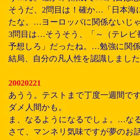
そうだ、2問目は！確か…「日本海
たな。…ヨーロッパに関係ないじ
3問目は…そうそう、「～（テレビ
予想しろ」だったね。…勉強に関
結局、自分の凡人性を認識しまし
20020221
あうう。テストまで丁度一週間で
ダメ人間かも。
ま、なるようになるでしょ。…な
さて、マンネリ気味ですが夢のお