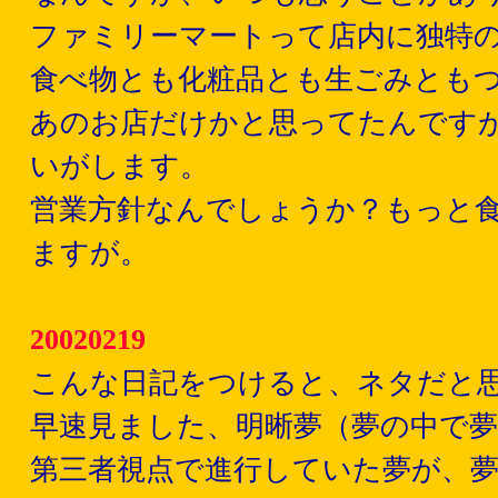
ファミリーマートって店内に独特
食べ物とも化粧品とも生ごみとも
あのお店だけかと思ってたんです
いがします。
営業方針なんでしょうか？もっと
ますが。
20020219
こんな日記をつけると、ネタだと
早速見ました、明晰夢（夢の中で夢
第三者視点で進行していた夢が、