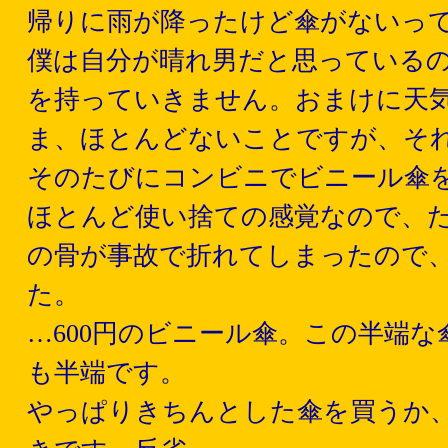
帰りに雨が降ったけど傘がないって
僕は自分が晴れ男だと思っている
を持っていきません。おまけに天
ま、ほとんどないことですが、それ
そのたびにコンビニでビニール傘
ほとんど使い捨ての感覚なので、
の骨が事故で折れてしまったので
た。
…600円のビニール傘。この半端
も半端です。
やっぱりきちんとした傘を買うか