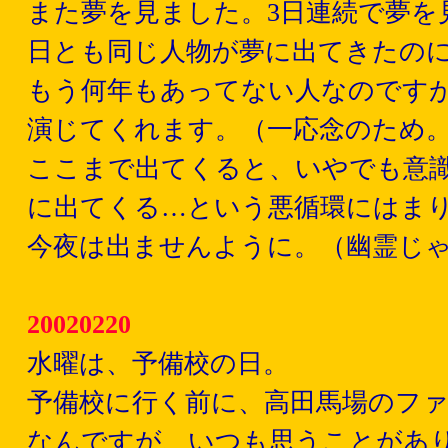
また夢を見ました。3日連続で夢を
日とも同じ人物が夢に出てきたの
もう何年もあってない人なのです
演じてくれます。（一応念のため
ここまで出てくると、いやでも意
に出てくる…という悪循環にはま
今夜は出ませんように。（幽霊じ
20020220
水曜は、予備校の日。
予備校に行く前に、高田馬場のフ
なんですが、いつも思うことがあ