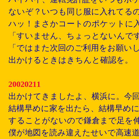
ないぞ？いつも同じ服に入れてる
ハッ！まさかコートのポケットに
「すいません、ちょっとないんで
「ではまた次回のご利用をお願いし
出かけるときはきちんと確認を。
20020211
出かけてきましたよ、横浜に。今回
結構早めに家を出たら、結構早め
することがないので鎌倉まで足を
僕が地図を読み違えたせいで高速