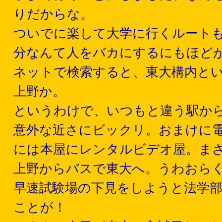
りだからな。
ついでに楽して大学に行くルートも
分なんて人をバカにするにもほど
ネットで検索すると、東大構内と
上野か。
というわけで、いつもと違う駅か
意外な近さにビックリ。おまけに
には本屋にレンタルビデオ屋。まさ
上野からバスで東大へ。うわおら
早速試験場の下見をしようと法学
ことが！