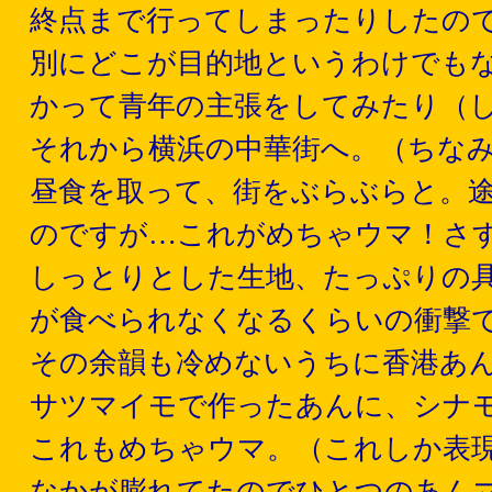
終点まで行ってしまったりしたの
別にどこが目的地というわけでも
かって青年の主張をしてみたり（
それから横浜の中華街へ。（ちな
昼食を取って、街をぶらぶらと。
のですが…これがめちゃウマ！さ
しっとりとした生地、たっぷりの
が食べられなくなるくらいの衝撃
その余韻も冷めないうちに香港あ
サツマイモで作ったあんに、シナ
これもめちゃウマ。（これしか表
なかが膨れてたのでひとつのあん