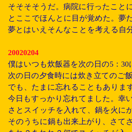
そそそそうだ。病院に行ったこと
とここでほんとに目が覚めた。夢
夢とはいえそんなことを考える自
20020204
僕はいつも炊飯器を次の日の5：3
次の日の夕食時には炊き立てのご
でも、たまに忘れることもありま
今日もすっかり忘れてました。幸
さとスイッチを入れて、鍋を火に
そのうちに鍋も出来上がり、さてさ