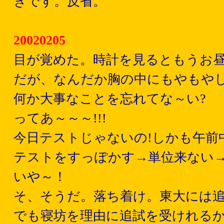
きです。反省。
20020205
目が覚めた。時計を見るともうお
だが、なんだか胸の中にもやもや
何か大事なことを忘れてな～い?
ってあ～～～!!!
今日テストじゃないの!しかも午前
テストをすっぽかす→単位来ない
いや～！
そ、そうだ。落ち着け。東大には
でも寝坊を理由に追試を受けれるか