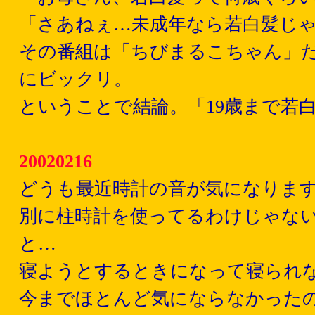
「さあねぇ…未成年なら若白髪じ
その番組は「ちびまるこちゃん」
にビックリ。
ということで結論。「19歳まで若
20020216
どうも最近時計の音が気になりま
別に柱時計を使ってるわけじゃな
と…
寝ようとするときになって寝られ
今までほとんど気にならなかった