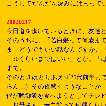
こうしてだんだん深みにはまって
20020217
今日道を歩いているときに、友達
そのうちに、「若白髪って何歳ま
ま、どうでもいい話なんですが、「
「30くらいまではいい」とか、「
まで。
そのときはとりあえず20代前半ま
らん…）その夜驚くようなことが
僕が晩御飯を食べようとしてテレ
「お母さん、若白髪って何歳くら