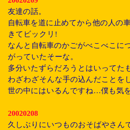
20020209
友達の話。
自転車を道に止めてから他の人の
きてビックリ!
なんと自転車のかごがべこべこに
がっていたそーな。
多分いたずらだろうとはいってた
わざわざそんな手の込んだことを
世の中にはいるんですね…僕も気
20020208
久しぶりにいつものおそばやさん