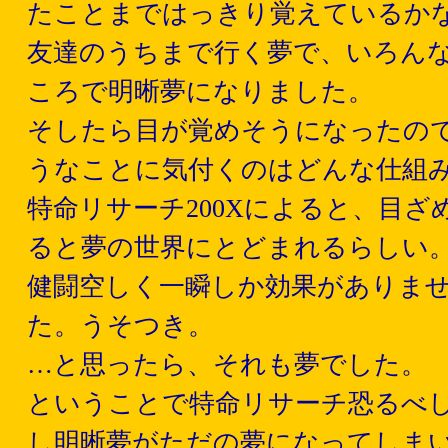
たことまではっきり覚えているか
友達のうちまで行く夢で、いろん
ころで明晰夢になりました。
そしたら目が覚めそうになったの
うなことに気付くのはどんな仕組
特命リサーチ200Xによると、目
ると夢の世界にとどまれるらしい
健闘空しく一瞬しか効果がありま
た。うそつき。
…と思ったら、それも夢でした。
ということで特命リサーチ恐るべ
し明晰夢がただの夢になってしま