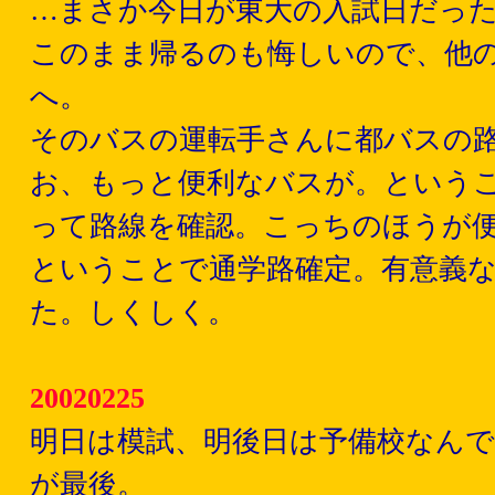
…まさか今日が東大の入試日だっ
このまま帰るのも悔しいので、他
へ。
そのバスの運転手さんに都バスの
お、もっと便利なバスが。という
って路線を確認。こっちのほうが
ということで通学路確定。有意義
た。しくしく。
20020225
明日は模試、明後日は予備校なんで
が最後。