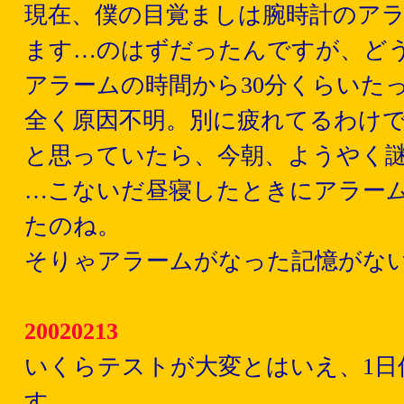
現在、僕の目覚ましは腕時計のア
ます…のはずだったんですが、ど
アラームの時間から30分くらいた
全く原因不明。別に疲れてるわけ
と思っていたら、今朝、ようやく
…こないだ昼寝したときにアラー
たのね。
そりゃアラームがなった記憶がな
20020213
いくらテストが大変とはいえ、1
す。