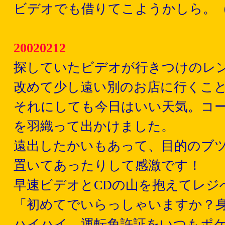
ビデオでも借りてこようかしら。
20020212
探していたビデオが行きつけのレ
改めて少し遠い別のお店に行くこ
それにしても今日はいい天気。コ
を羽織って出かけました。
遠出したかいもあって、目的のブツ
置いてあったりして感激です！
早速ビデオとCDの山を抱えてレジ
「初めてでいらっしゃいますか？
ハイハイ、運転免許証をいつもポ