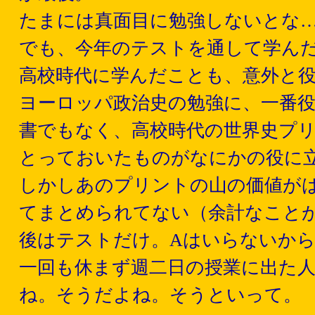
たまには真面目に勉強しないとな
でも、今年のテストを通して学ん
高校時代に学んだことも、意外と
ヨーロッパ政治史の勉強に、一番
書でもなく、高校時代の世界史プリ
とっておいたものがなにかの役に
しかしあのプリントの山の価値が
てまとめられてない（余計なこと
後はテストだけ。Aはいらないか
一回も休まず週二日の授業に出た
ね。そうだよね。そうといって。