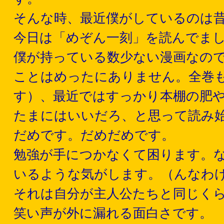
そんな時、最近僕がしているのは
今日は「めぞん一刻」を読んでま
僕が持っている数少ない漫画なの
ことはめったにありません。全巻
す）、最近ではすっかり本棚の肥
たまにはいいだろ、と思って読み
だめです。だめだめです。
勉強が手につかなくて困ります。
いるような気がします。（んなわ
それは自分が主人公たちと同じく
笑い声が外に漏れる面白さです。