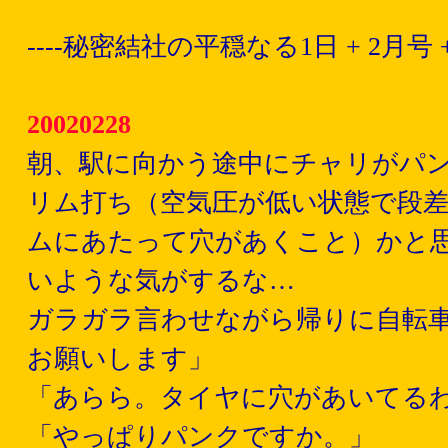
----秘密結社の平穏なる1日 + 2月号 + -
20020228
朝、駅に向かう途中にチャリがパ
リム打ち（空気圧が低い状態で段
ムにあたって穴があくこと）かと
いような気がするな…
ガラガラ言わせながら帰りに自転
お願いします」
「あらら。タイヤに穴があいてる
「やっぱりパンクですか。」