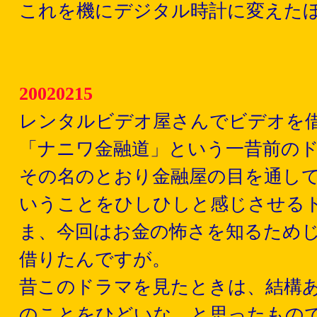
これを機にデジタル時計に変えた
20020215
レンタルビデオ屋さんでビデオを
「ナニワ金融道」という一昔前の
その名のとおり金融屋の目を通し
いうことをひしひしと感じさせる
ま、今回はお金の怖さを知るため
借りたんですが。
昔このドラマを見たときは、結構
のことをひどいな…と思ったもの