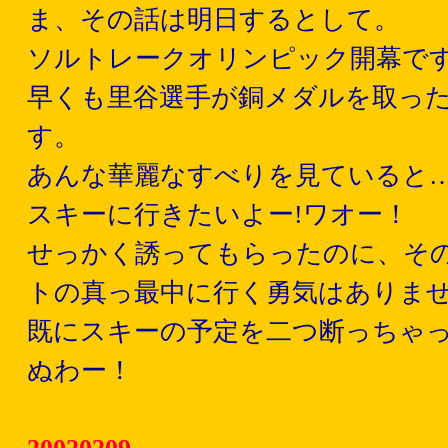
ま、その話は明日するとして。
ソルトレークオリンピック開幕で
早くも里谷選手が銅メダルを取っ
す。
あんな華麗なすべりを見ていると…
スキーに行きたいよー!ワオー！
せっかく誘ってもらったのに、その
トの真っ最中に行く勇気はありま
既にスキーの予定を二つ断っちゃ
ぬわー！