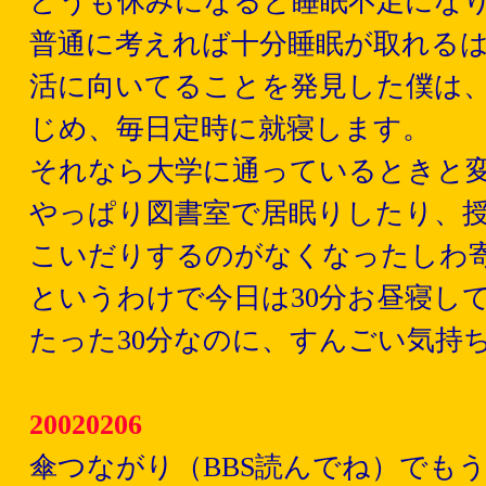
どうも休みになると睡眠不足にな
普通に考えれば十分睡眠が取れる
活に向いてることを発見した僕は
じめ、毎日定時に就寝します。
それなら大学に通っているときと
やっぱり図書室で居眠りしたり、
こいだりするのがなくなったしわ
というわけで今日は30分お昼寝し
たった30分なのに、すんごい気持
20020206
傘つながり（BBS読んでね）でも