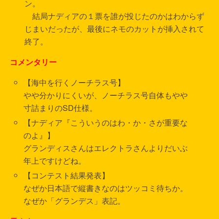
ン。
結局ナディアの１票を誰が投じたのかはわからず
じまいだったが、最後にネモのカットが挿入されて
終了。
コメンタリー
【海中を行くノーチラス号】
やや分かりにくいが、ノーチラス号自体もやや
寸詰まりのSD仕様。
【ナディア『こういうのはわ・か・さが重要な
のよ』】
グランディスさんはエレクトラさんよりだいぶ
年上ですけどね。
【コンテスト結果発表】
なぜか日本語で縦書きなのはツッコミ待ちか。
なぜか「グランデス」表記。