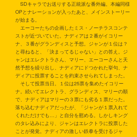
SDキャラでお送りする正統派な番外編。本編同様
OPとナレーションが入ったあと、メインストーリー
が始まる。
エーコーたちの企画したミス・ノーチラスコンテ
ストが近づいていた。ナディアは２番がイコリー
ナ、３番がグランディスと予想。ジャンが１位は？
と尋ねると、「決まってるじゃない」との答え。ジ
ャンはエレクトラさん、マリー、エーコーさんと天
然予想を繰り出し、ナディアにドつかれた挙句、ナ
ディアに投票することを約束させられてしまった。
そして投票当日。１位は25票を集めたイコリー
ナ。続いてエレクトラ、グランディス、マリーの順
で、ナディアはマリーの３票にも劣る１票だった。
落ち込むナディアだったが、「ジャンが１票入れて
くれただけでも…」と自分を慰める。しかしキング
のタレ込みにより、ジャンはエレクトラに投票した
ことが発覚。ナディアの激しい鉄拳を受けるジャ