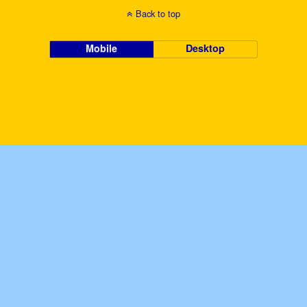
Back to top
Mobile
Desktop