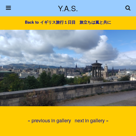
Y.A.S.
Back to イギリス旅行１日目 旅立ちは嵐と共に
« previous in gallery
next in gallery »