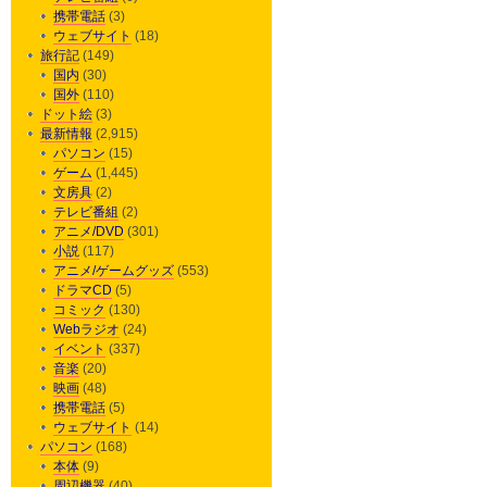
携帯電話
(3)
ウェブサイト
(18)
旅行記
(149)
国内
(30)
国外
(110)
ドット絵
(3)
最新情報
(2,915)
パソコン
(15)
ゲーム
(1,445)
文房具
(2)
テレビ番組
(2)
アニメ/DVD
(301)
小説
(117)
アニメ/ゲームグッズ
(553)
ドラマCD
(5)
コミック
(130)
Webラジオ
(24)
イベント
(337)
音楽
(20)
映画
(48)
携帯電話
(5)
ウェブサイト
(14)
パソコン
(168)
本体
(9)
周辺機器
(40)