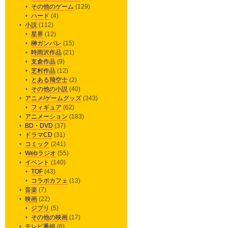
その他のゲーム
(129)
ハード
(4)
小説
(112)
星界
(12)
榊ガンパレ
(15)
時雨沢作品
(21)
支倉作品
(9)
芝村作品
(12)
とある飛空士
(2)
その他の小説
(40)
アニメ/ゲームグッズ
(343)
フィギュア
(62)
アニメーション
(183)
BD・DVD
(37)
ドラマCD
(31)
コミック
(241)
Webラジオ
(55)
イベント
(140)
TOF
(43)
コラボカフェ
(13)
音楽
(7)
映画
(22)
ジブリ
(5)
その他の映画
(17)
テレビ番組
(6)